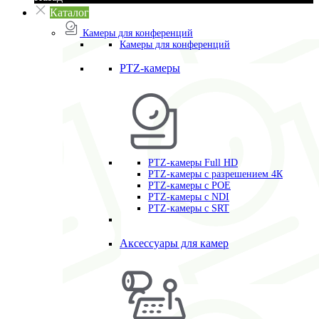
Каталог
Камеры для конференций
Камеры для конференций
PTZ-камеры
PTZ-камеры Full HD
PTZ-камеры с разрешением 4К
PTZ-камеры с POE
PTZ-камеры c NDI
PTZ-камеры с SRT
Аксессуары для камер