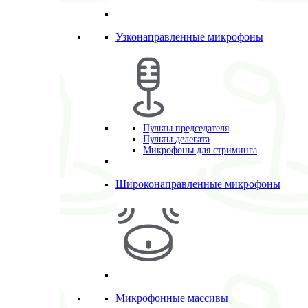
Узконаправленные микрофоны
Пульты председателя
Пульты делегата
Микрофоны для стриминга
Широконаправленные микрофоны
Микрофонные массивы