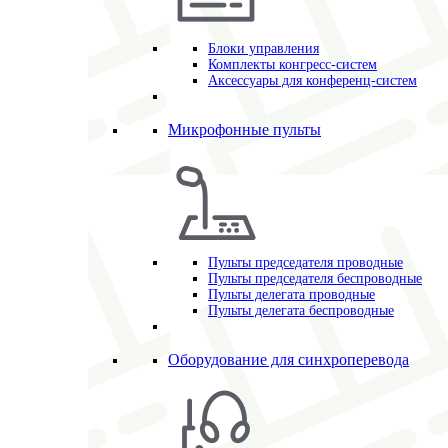
Блоки управления
Комплекты конгресс-систем
Аксессуары для конференц-систем
Микрофонные пульты
Пульты председателя проводные
Пульты председателя беспроводные
Пульты делегата проводные
Пульты делегата беспроводные
Оборудование для синхроперевода