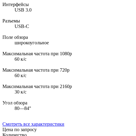
Интерфейсы
USB 3.0
Разъемы
USB-C
Поле обзора
широкоугольное
Максимальная частота при 1080p
60 к/с
Максимальная частота при 720p
60 к/с
Максимальная частота при 2160p
30 к/с
Угол обзора
80—84°
Смотреть все характеристики
Цена по запросу
Количество