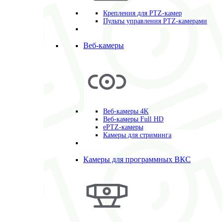
Крепления для PTZ-камер
Пульты управления PTZ-камерами
Веб-камеры
Веб-камеры 4K
Веб-камеры Full HD
ePTZ-камеры
Камеры для стриминга
Камеры для программных ВКС