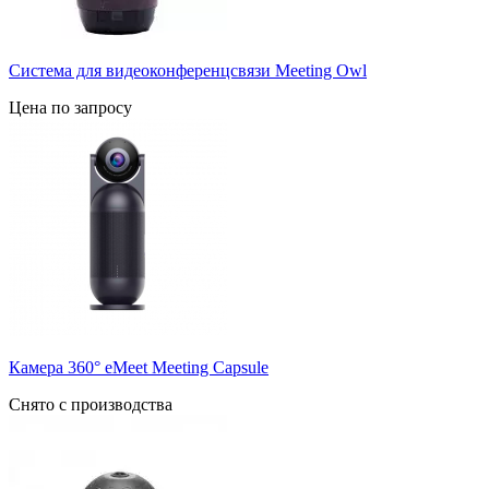
Система для видеоконференцсвязи Meeting Owl
Цена по запросу
Камера 360° eMeet Meeting Capsule
Снято с производства