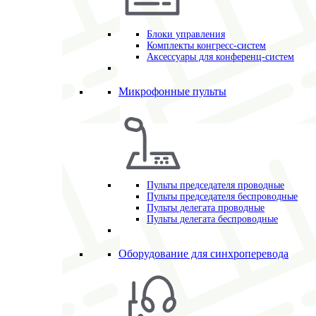
Блоки управления
Комплекты конгресс-систем
Аксессуары для конференц-систем
Микрофонные пульты
Пульты председателя проводные
Пульты председателя беспроводные
Пульты делегата проводные
Пульты делегата беспроводные
Оборудование для синхроперевода