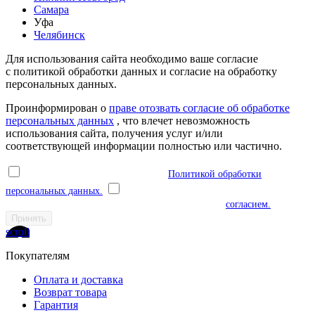
Самара
Уфа
Челябинск
Для использования сайта необходимо ваше согласие
с политикой обработки данных и согласие на обработку
персональных данных.
Проинформирован о
праве отозвать согласие об обработке
персональных данных
, что влечет невозможность
использования сайта, получения услуг и/или
соответствующей информации полностью или частично.
Я ознакомлен(а) и соглашаюсь с
Политикой обработки
персональных данных.
Я даю согласие на обработку моих
персональных данных в соответствии с указанным
согласием.
Принять
scroll
Покупателям
Оплата и доставка
Возврат товара
Гарантия