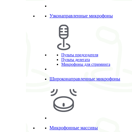
Узконаправленные микрофоны
Пульты председателя
Пульты делегата
Микрофоны для стриминга
Широконаправленные микрофоны
Микрофонные массивы