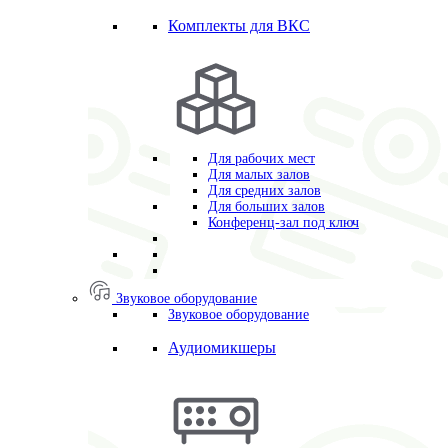
Комплекты для ВКС
Для рабочих мест
Для малых залов
Для средних залов
Для больших залов
Конференц-зал под ключ
Звуковое оборудование
Звуковое оборудование
Аудиомикшеры