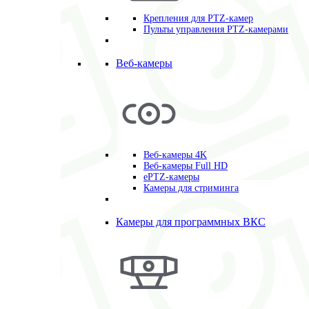
Крепления для PTZ-камер
Пульты управления PTZ-камерами
Веб-камеры
Веб-камеры 4K
Веб-камеры Full HD
ePTZ-камеры
Камеры для стриминга
Камеры для программных ВКС