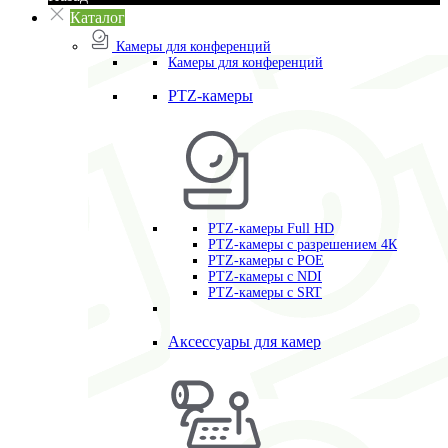
Каталог
Камеры для конференций
Камеры для конференций
PTZ-камеры
PTZ-камеры Full HD
PTZ-камеры с разрешением 4К
PTZ-камеры с POE
PTZ-камеры c NDI
PTZ-камеры с SRT
Аксессуары для камер