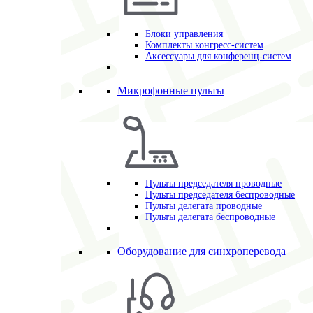
Блоки управления
Комплекты конгресс-систем
Аксессуары для конференц-систем
Микрофонные пульты
Пульты председателя проводные
Пульты председателя беспроводные
Пульты делегата проводные
Пульты делегата беспроводные
Оборудование для синхроперевода