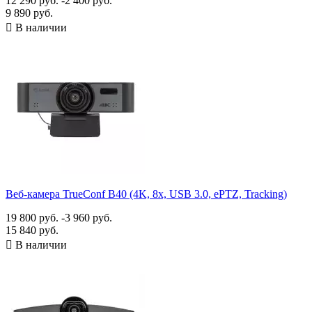
12 290 руб.
-2 400 руб.
9 890 руб.

В наличии
Веб-камера TrueConf B40 (4K, 8x, USB 3.0, ePTZ, Tracking)
19 800 руб.
-3 960 руб.
15 840 руб.

В наличии