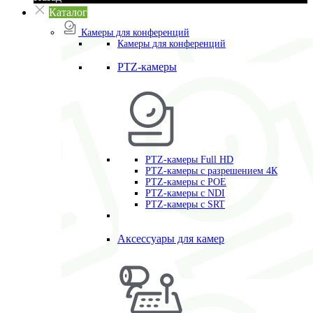
Каталог
Камеры для конференций
Камеры для конференций
PTZ-камеры
PTZ-камеры Full HD
PTZ-камеры с разрешением 4К
PTZ-камеры с POE
PTZ-камеры c NDI
PTZ-камеры с SRT
Аксессуары для камер