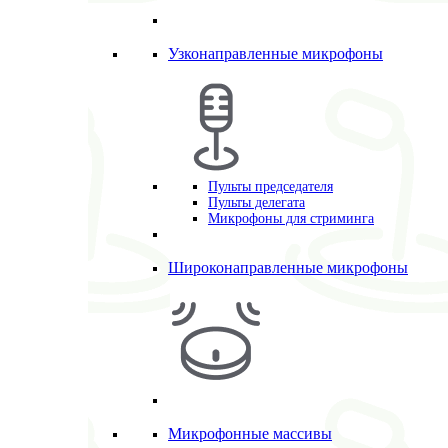
Узконаправленные микрофоны
Пульты председателя
Пульты делегата
Микрофоны для стриминга
Широконаправленные микрофоны
Микрофонные массивы