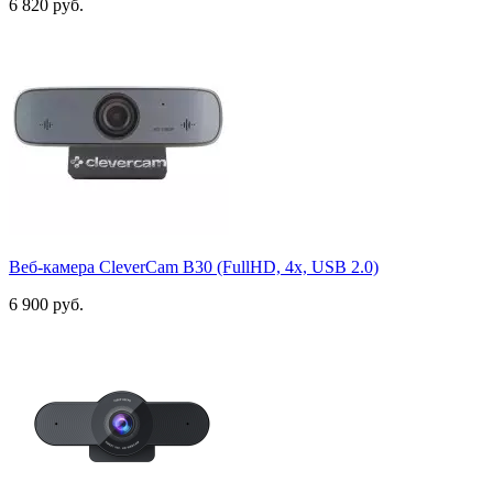
6 820 руб.
Веб-камера CleverCam B30 (FullHD, 4x, USB 2.0)
6 900 руб.