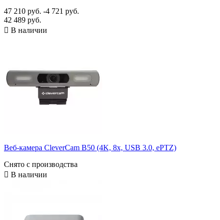
47 210 руб.
-4 721 руб.
42 489 руб.

В наличии
Веб-камера CleverCam B50 (4K, 8x, USB 3.0, ePTZ)
Снято с производства

В наличии