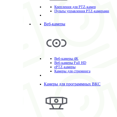
Крепления для PTZ-камер
Пульты управления PTZ-камерами
Веб-камеры
Веб-камеры 4K
Веб-камеры Full HD
ePTZ-камеры
Камеры для стриминга
Камеры для программных ВКС