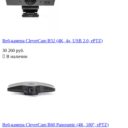
Веб-камера CleverCam B52 (4K, 4x, USB 2.0, ePTZ)
30 260 руб.

В наличии
Веб-камера CleverCam B60 Panoramic (4K, 180°, ePTZ)