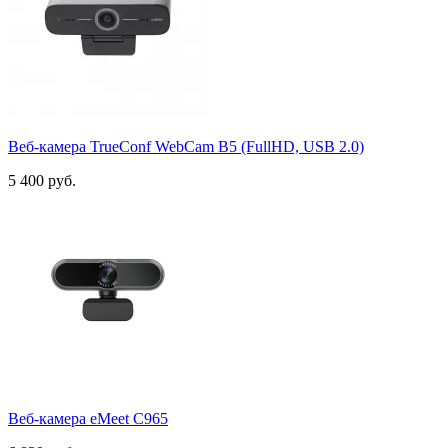
Веб-камера TrueConf WebCam B5 (FullHD, USB 2.0)
5 400 руб.
Веб-камера eMeet C965