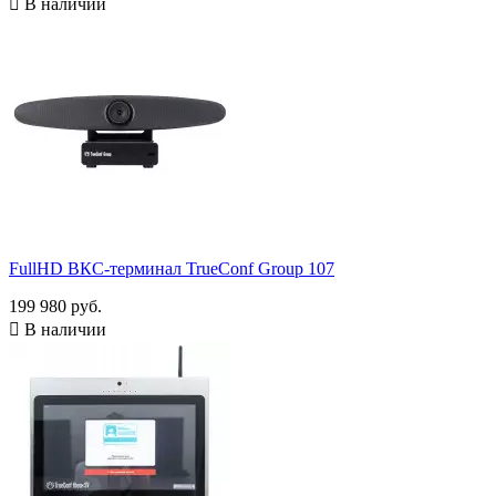

В наличии
FullHD ВКС-терминал TrueConf Group 107
199 980 руб.

В наличии