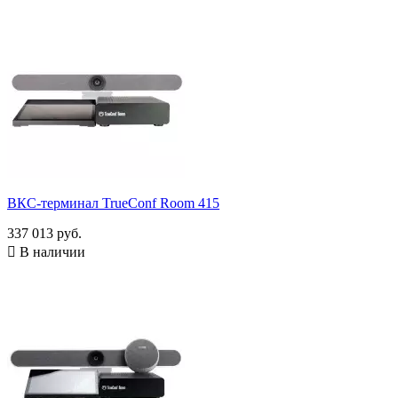
ВКС-терминал TrueConf Room 415
337 013 руб.

В наличии