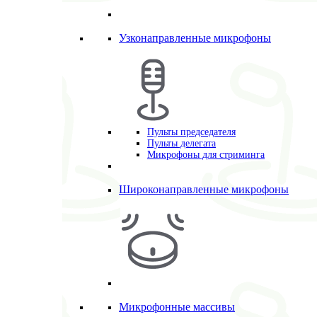
Узконаправленные микрофоны
Пульты председателя
Пульты делегата
Микрофоны для стриминга
Широконаправленные микрофоны
Микрофонные массивы