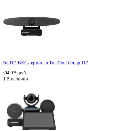
FullHD ВКС-терминал TrueConf Group 117
394 979 руб.

В наличии