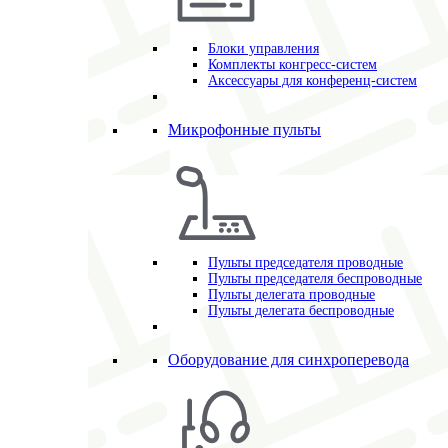
Блоки управления
Комплекты конгресс-систем
Аксессуары для конференц-систем
Микрофонные пульты
Пульты председателя проводные
Пульты председателя беспроводные
Пульты делегата проводные
Пульты делегата беспроводные
Оборудование для синхроперевода