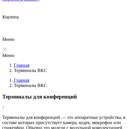
Корзина
Меню
Меню
Главная
Терминалы ВКС
Главная
Терминалы ВКС
Фильтры
Терминалы для конференций
Очистить
Фильтр
Товары со скидкой
Терминалы для конференций — это аппаратные устройства, в
составе которых присутствует камера, кодек, микрофон или
Товары со скидкой
2
спикерфон. Обычно это модели с модульной комплектацией