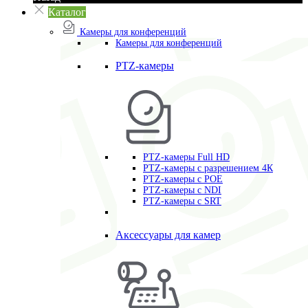
Каталог
Камеры для конференций
Камеры для конференций
PTZ-камеры
PTZ-камеры Full HD
PTZ-камеры с разрешением 4К
PTZ-камеры с POE
PTZ-камеры c NDI
PTZ-камеры с SRT
Аксессуары для камер