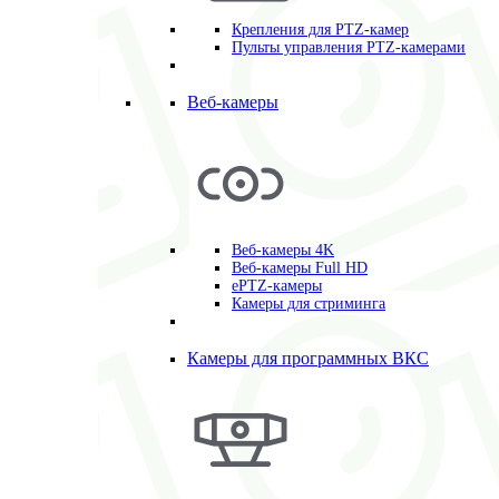
Крепления для PTZ-камер
Пульты управления PTZ-камерами
Веб-камеры
Веб-камеры 4K
Веб-камеры Full HD
ePTZ-камеры
Камеры для стриминга
Камеры для программных ВКС