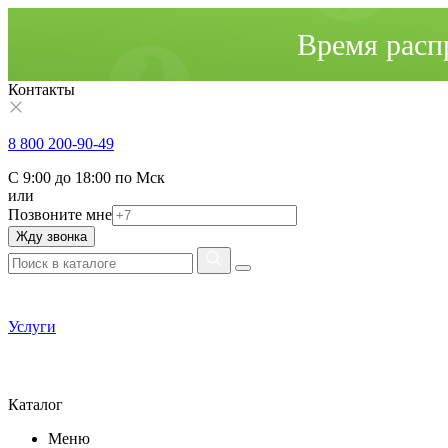
Время расп
Контакты
8 800 200-90-49
С 9:00 до 18:00 по Мск
или
Позвоните мне
Жду звонка
Услуги
Каталог
Меню