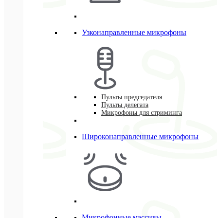
Узконаправленные микрофоны
Пульты председателя
Пульты делегата
Микрофоны для стриминга
Широконаправленные микрофоны
Микрофонные массивы