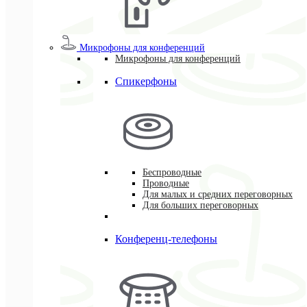
Микрофоны для конференций
Микрофоны для конференций
Спикерфоны
Беспроводные
Проводные
Для малых и средних переговорных
Для больших переговорных
Конференц-телефоны