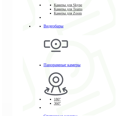
Камеры для Skype
Камеры для Teams
Камеры для Zoom
Видеобары
Панорамные камеры
180°
360°