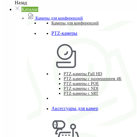
Назад
Каталог
Камеры для конференций
Камеры для конференций
PTZ-камеры
PTZ-камеры Full HD
PTZ-камеры с разрешением 4К
PTZ-камеры с POE
PTZ-камеры c NDI
PTZ-камеры с SRT
Аксессуары для камер