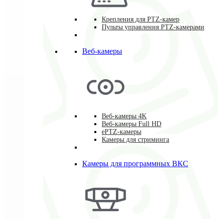
Крепления для PTZ-камер
Пульты управления PTZ-камерами
Веб-камеры
Веб-камеры 4K
Веб-камеры Full HD
ePTZ-камеры
Камеры для стриминга
Камеры для программных ВКС