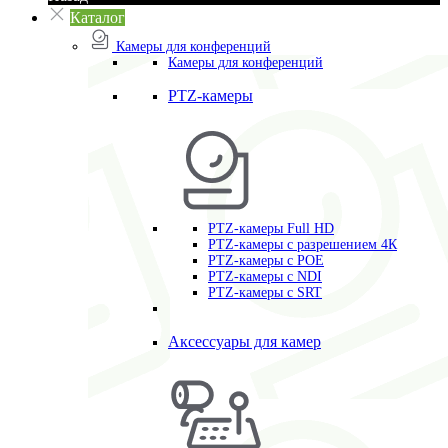
Каталог
Камеры для конференций
Камеры для конференций
PTZ-камеры
PTZ-камеры Full HD
PTZ-камеры с разрешением 4К
PTZ-камеры с POE
PTZ-камеры c NDI
PTZ-камеры с SRT
Аксессуары для камер