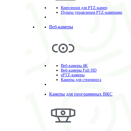
Крепления для PTZ-камер
Пульты управления PTZ-камерами
Веб-камеры
Веб-камеры 4K
Веб-камеры Full HD
ePTZ-камеры
Камеры для стриминга
Камеры для программных ВКС