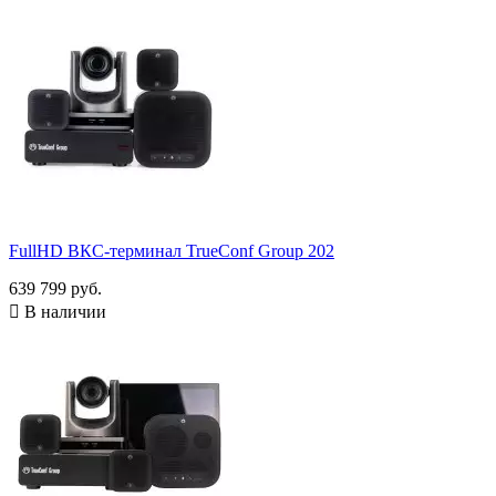
FullHD ВКС-терминал TrueConf Group 202
639 799 руб.

В наличии