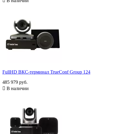

В наличии
FullHD ВКС-терминал TrueConf Group 124
485 979 руб.

В наличии