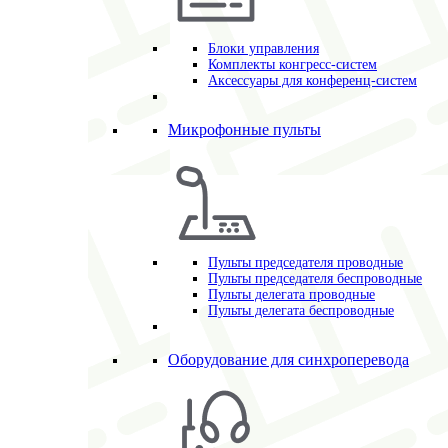
Блоки управления
Комплекты конгресс-систем
Аксессуары для конференц-систем
Микрофонные пульты
Пульты председателя проводные
Пульты председателя беспроводные
Пульты делегата проводные
Пульты делегата беспроводные
Оборудование для синхроперевода