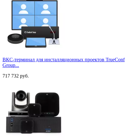
ВКС-терминал для инсталляционных проектов TrueConf
Group...
717 732 руб.