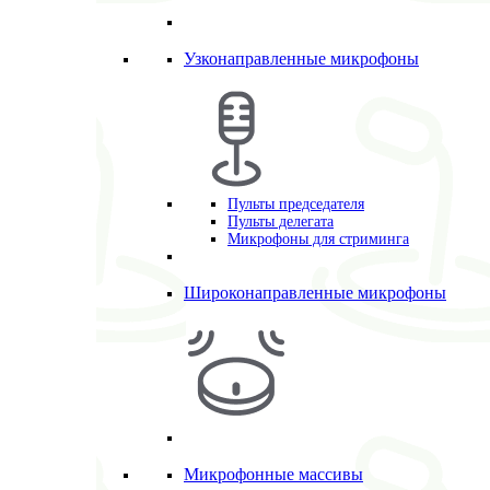
Узконаправленные микрофоны
Пульты председателя
Пульты делегата
Микрофоны для стриминга
Широконаправленные микрофоны
Микрофонные массивы