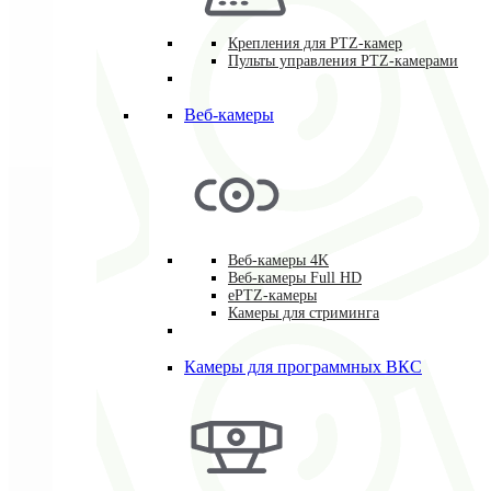
Крепления для PTZ-камер
Пульты управления PTZ-камерами
Веб-камеры
Веб-камеры 4K
Веб-камеры Full HD
ePTZ-камеры
Камеры для стриминга
Камеры для программных ВКС