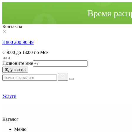
Время расп
Контакты
8 800 200-90-49
С 9:00 до 18:00 по Мск
или
Позвоните мне
Жду звонка
Услуги
Каталог
Меню