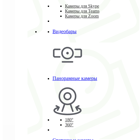
Камеры для Skype
Камеры для Teams
Камеры для Zoom
Видеобары
Панорамные камеры
180°
360°