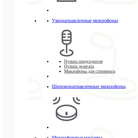
Узконаправленные микрофоны
Пульты председателя
Пульты делегата
Микрофоны для стриминга
Широконаправленные микрофоны
Микрофонные массивы