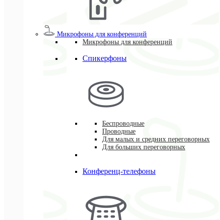
Микрофоны для конференций
Микрофоны для конференций
Спикерфоны
Беспроводные
Проводные
Для малых и средних переговорных
Для больших переговорных
Конференц-телефоны