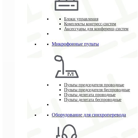
Блоки управления
Комплекты конгресс-систем
Аксессуары для конференц-систем
Микрофонные пульты
Пульты председателя проводные
Пульты председателя беспроводные
Пульты делегата проводные
Пульты делегата беспроводные
Оборудование для синхроперевода