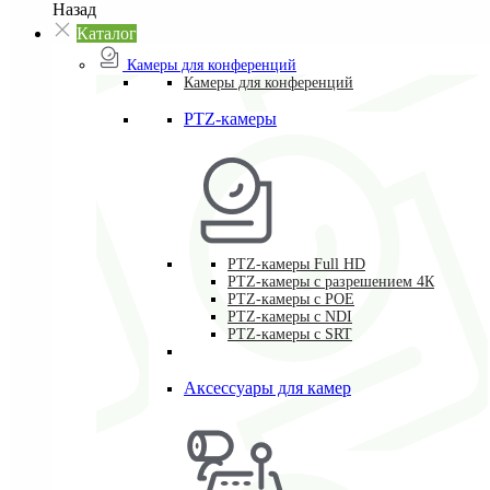
Назад
Каталог
Камеры для конференций
Камеры для конференций
PTZ-камеры
PTZ-камеры Full HD
PTZ-камеры с разрешением 4К
PTZ-камеры с POE
PTZ-камеры c NDI
PTZ-камеры с SRT
Аксессуары для камер