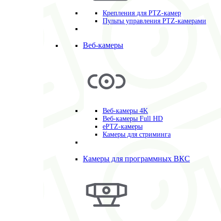
Крепления для PTZ-камер
Пульты управления PTZ-камерами
Веб-камеры
Веб-камеры 4K
Веб-камеры Full HD
ePTZ-камеры
Камеры для стриминга
Камеры для программных ВКС