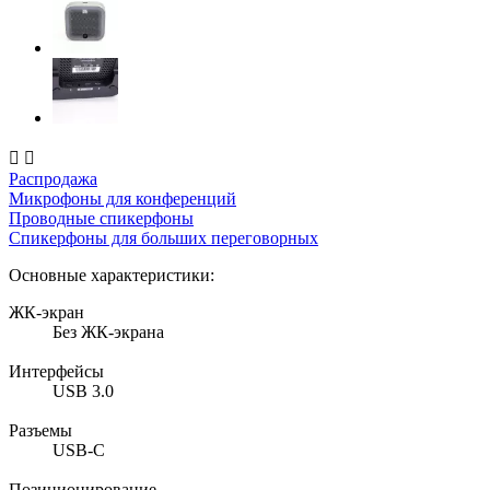


Распродажа
Микрофоны для конференций
Проводные спикерфоны
Спикерфоны для больших переговорных
Основные характеристики:
ЖК-экран
Без ЖК-экрана
Интерфейсы
USB 3.0
Разъемы
USB-C
Позиционирование