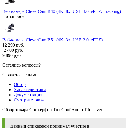
Веб-камера CleverCam B40 (4K, 8x, USB 3.0, ePTZ, Tracking)
По запросу
Веб-камера CleverCam B51 (4K, 3x, USB 2.0, ePTZ)
12 290 руб.
-2 400 руб.
9 890 руб.
Остались вопросы?
Свяжитесь с нами
Обзор
Характеристики
Документация
Смотрите также
Обзор товара Спикерфон TrueConf Audio Trio silver
Данный спикерфон принимал участие в