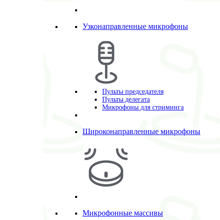
Узконаправленные микрофоны
Пульты председателя
Пульты делегата
Микрофоны для стриминга
Широконаправленные микрофоны
Микрофонные массивы