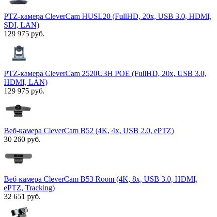
PTZ-камера CleverCam HUSL20 (FullHD, 20x, USB 3.0, HDMI,
SDI, LAN)
129 975 руб.
PTZ-камера CleverCam 2520U3H POE (FullHD, 20x, USB 3.0,
HDMI, LAN)
129 975 руб.
Веб-камера CleverCam B52 (4K, 4x, USB 2.0, ePTZ)
30 260 руб.
Веб-камера CleverCam B53 Room (4K, 8x, USB 3.0, HDMI,
ePTZ, Tracking)
32 651 руб.