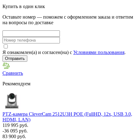
Купить в один клик
Оставьте номер — поможем с оформлением заказа и ответим
на вопросы по доставке
Я ознакомлен(а) и согласен(на) с
Условиями пользования
.
Отправить
Сравнить
Рекомендуем
PTZ-камера CleverCam 2512U3H POE (FullHD, 12x, USB 3.0,
HDMI, LAN)
119 995 руб.
-36 095 руб.
83 900 руб.