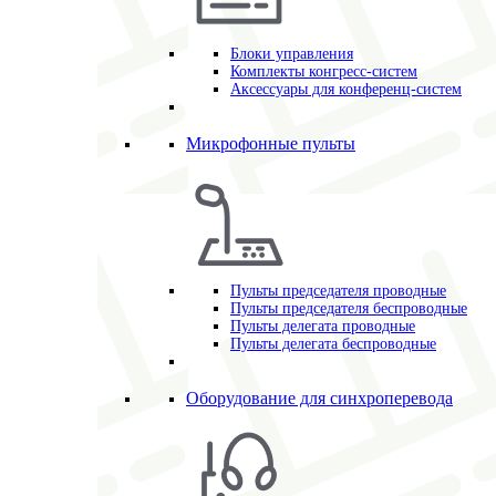
Блоки управления
Комплекты конгресс-систем
Аксессуары для конференц-систем
Микрофонные пульты
Пульты председателя проводные
Пульты председателя беспроводные
Пульты делегата проводные
Пульты делегата беспроводные
Оборудование для синхроперевода