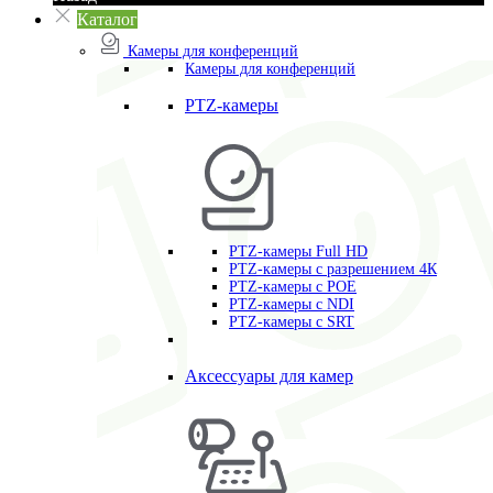
Каталог
Камеры для конференций
Камеры для конференций
PTZ-камеры
PTZ-камеры Full HD
PTZ-камеры с разрешением 4К
PTZ-камеры с POE
PTZ-камеры c NDI
PTZ-камеры с SRT
Аксессуары для камер