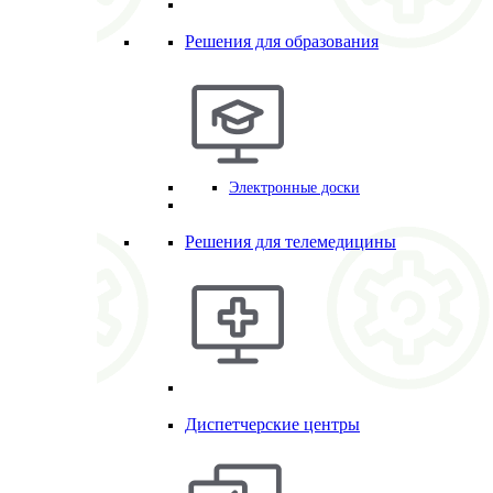
Решения для образования
Электронные доски
Решения для телемедицины
Диспетчерские центры