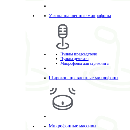
Узконаправленные микрофоны
Пульты председателя
Пульты делегата
Микрофоны для стриминга
Широконаправленные микрофоны
Микрофонные массивы