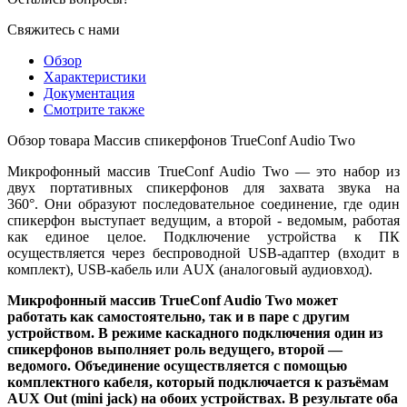
Свяжитесь с нами
Обзор
Характеристики
Документация
Смотрите также
Обзор товара Массив спикерфонов TrueConf Audio Two
Микрофонный массив TrueConf Audio Two — это набор из
двух портативных спикерфонов для захвата звука на
360°. Они образуют последовательное соединение, где один
спикерфон выступает ведущим, а второй - ведомым, работая
как единое целое. Подключение устройства к ПК
осуществляется через беспроводной USB-адаптер (входит в
комплект), USB-кабель или AUX (аналоговый аудиовход).
Микрофонный массив TrueConf Audio Two может
работать как самостоятельно, так и в паре с другим
устройством. В режиме каскадного подключения один из
спикерфонов выполняет роль ведущего, второй —
ведомого. Объединение осуществляется с помощью
комплектного кабеля, который подключается к разъёмам
AUX Out (mini jack) на обоих устройствах. В результате оба