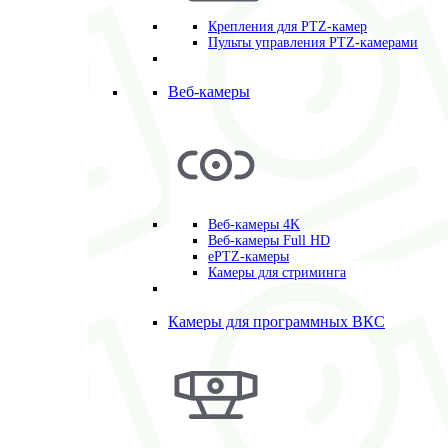
Крепления для PTZ-камер
Пульты управления PTZ-камерами
Веб-камеры
Веб-камеры 4K
Веб-камеры Full HD
ePTZ-камеры
Камеры для стриминга
Камеры для программных ВКС