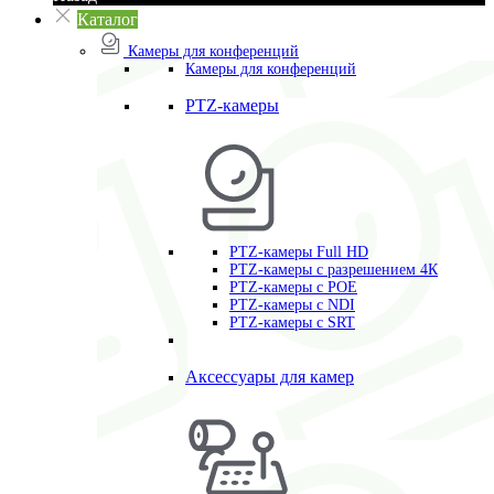
Каталог
Камеры для конференций
Камеры для конференций
PTZ-камеры
PTZ-камеры Full HD
PTZ-камеры с разрешением 4К
PTZ-камеры с POE
PTZ-камеры c NDI
PTZ-камеры с SRT
Аксессуары для камер