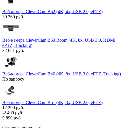
Веб-камера CleverCam B52 (4K, 4x, USB 2.0, ePTZ)
30 260 руб.
Веб-камера CleverCam B53 Room (4K, 8x, USB 3.0, HDMI,
ePTZ, Tracking)
32 651 руб.
Веб-камера CleverCam B40 (4K, 8x, USB 3.0, ePTZ, Tracking)
По запросу
Веб-камера CleverCam B51 (4K, 3x, USB 2.0, ePTZ)
12 290 руб.
-2 400 руб.
9 890 руб.
Остались вопросы?