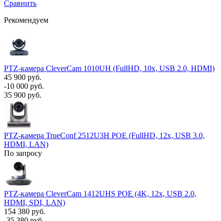
Сравнить
Рекомендуем
PTZ-камера CleverCam 1010UH (FullHD, 10x, USB 2.0, HDMI)
45 900 руб.
-10 000 руб.
35 900 руб.
PTZ-камера TrueConf 2512U3H POE (FullHD, 12x, USB 3.0,
HDMI, LAN)
По запросу
PTZ-камера CleverCam 1412UHS POE (4K, 12x, USB 2.0,
HDMI, SDI, LAN)
154 380 руб.
-35 380 руб.