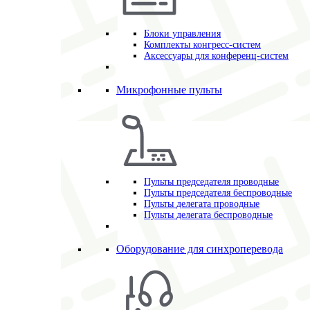
Блоки управления
Комплекты конгресс-систем
Аксессуары для конференц-систем
Микрофонные пульты
Пульты председателя проводные
Пульты председателя беспроводные
Пульты делегата проводные
Пульты делегата беспроводные
Оборудование для синхроперевода