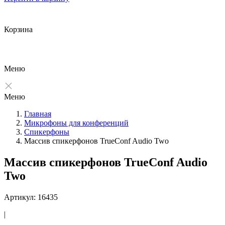
Корзина
Меню
Меню
Главная
Микрофоны для конференций
Спикерфоны
Массив спикерфонов TrueConf Audio Two
Массив спикерфонов TrueConf Audio
Two
Артикул: 16435
|