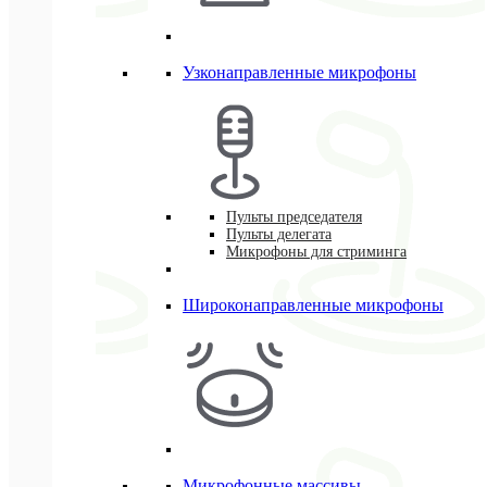
Узконаправленные микрофоны
Пульты председателя
Пульты делегата
Микрофоны для стриминга
Широконаправленные микрофоны
Микрофонные массивы