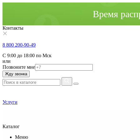
Время расп
Контакты
8 800 200-90-49
С 9:00 до 18:00 по Мск
или
Позвоните мне
Жду звонка
Услуги
Каталог
Меню