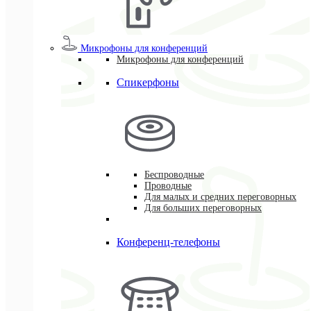
Микрофоны для конференций
Микрофоны для конференций
Спикерфоны
Беспроводные
Проводные
Для малых и средних переговорных
Для больших переговорных
Конференц-телефоны