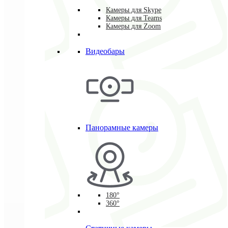
Камеры для Skype
Камеры для Teams
Камеры для Zoom
Видеобары
Панорамные камеры
180°
360°