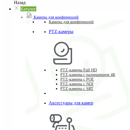
Назад
Каталог
Камеры для конференций
Камеры для конференций
PTZ-камеры
PTZ-камеры Full HD
PTZ-камеры с разрешением 4К
PTZ-камеры с POE
PTZ-камеры c NDI
PTZ-камеры с SRT
Аксессуары для камер