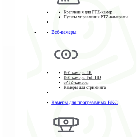
Крепления для PTZ-камер
Пульты управления PTZ-камерами
Веб-камеры
Веб-камеры 4K
Веб-камеры Full HD
ePTZ-камеры
Камеры для стриминга
Камеры для программных ВКС