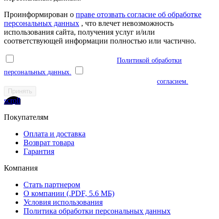
Проинформирован о
праве отозвать согласие об обработке
персональных данных
, что влечет невозможность
использования сайта, получения услуг и/или
соответствующей информации полностью или частично.
Я ознакомлен(а) и соглашаюсь с
Политикой обработки
персональных данных.
Я даю согласие на обработку моих
персональных данных в соответствии с указанным
согласием.
Принять
scroll
Покупателям
Оплата и доставка
Возврат товара
Гарантия
Компания
Стать партнером
О компании (.PDF, 5.6 МБ)
Условия использования
Политика обработки персональных данных