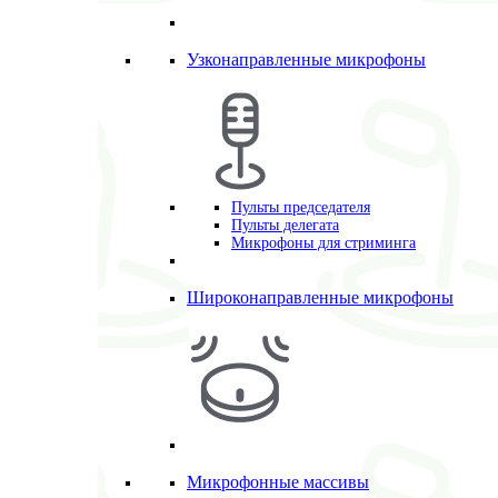
Узконаправленные микрофоны
Пульты председателя
Пульты делегата
Микрофоны для стриминга
Широконаправленные микрофоны
Микрофонные массивы