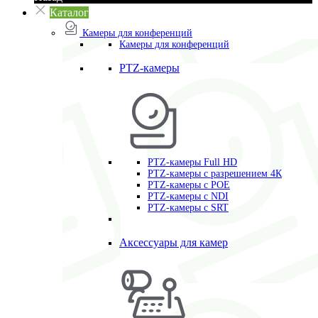
Каталог
Камеры для конференций
Камеры для конференций
PTZ-камеры
PTZ-камеры Full HD
PTZ-камеры с разрешением 4К
PTZ-камеры с POE
PTZ-камеры c NDI
PTZ-камеры с SRT
Аксессуары для камер