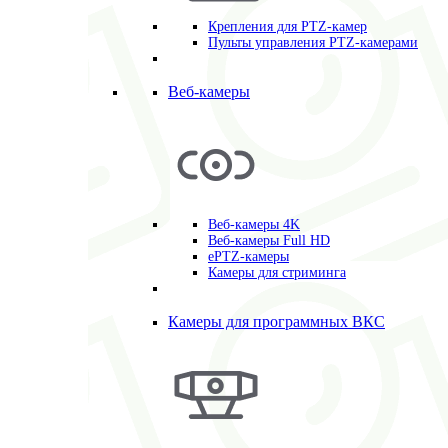
Крепления для PTZ-камер
Пульты управления PTZ-камерами
Веб-камеры
Веб-камеры 4K
Веб-камеры Full HD
ePTZ-камеры
Камеры для стриминга
Камеры для программных ВКС