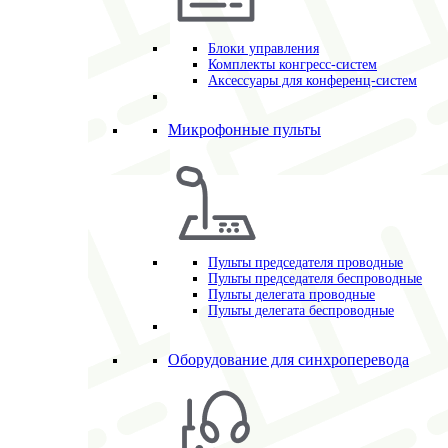
Блоки управления
Комплекты конгресс-систем
Аксессуары для конференц-систем
Микрофонные пульты
Пульты председателя проводные
Пульты председателя беспроводные
Пульты делегата проводные
Пульты делегата беспроводные
Оборудование для синхроперевода