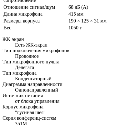
сопротивление
Отношение сигнал/шум
68 дБ (A)
Длина микрофона
415 мм
Размеры корпуса
190 × 125 × 31 мм
Вес
1050 г
ЖК-экран
Есть ЖК-экран
Тип подключения микрофонов
Проводное
Тип микрофонного пульта
Делегата
Тип микрофона
Конденсаторный
Диаграмма направленности
Однонаправленный
Источник питания
от блока управления
Корпус микрофона
"гусиная шея"
Серия конференц-систем
351M