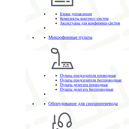
Блоки управления
Комплекты конгресс-систем
Аксессуары для конференц-систем
Микрофонные пульты
Пульты председателя проводные
Пульты председателя беспроводные
Пульты делегата проводные
Пульты делегата беспроводные
Оборудование для синхроперевода