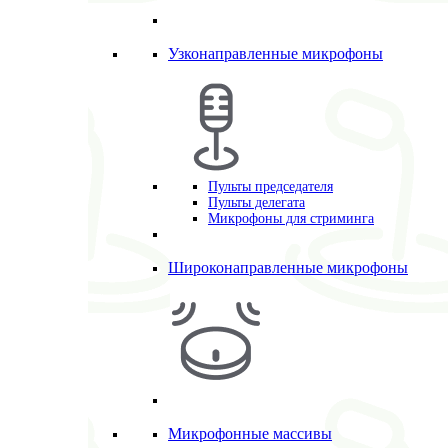
Узконаправленные микрофоны
Пульты председателя
Пульты делегата
Микрофоны для стриминга
Широконаправленные микрофоны
Микрофонные массивы