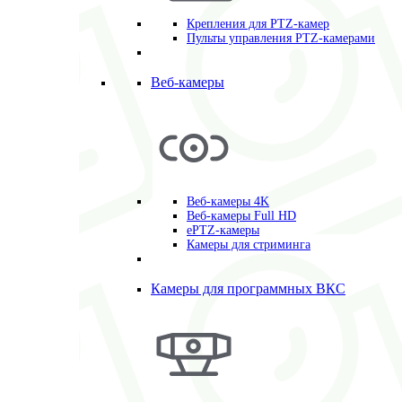
Крепления для PTZ-камер
Пульты управления PTZ-камерами
Веб-камеры
Веб-камеры 4K
Веб-камеры Full HD
ePTZ-камеры
Камеры для стриминга
Камеры для программных ВКС