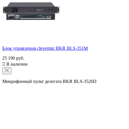
Блок управления clevermic BKR BLS-351M
25 190 руб.

В наличии
Микрофонный пульт делегата BKR BLS-3526D