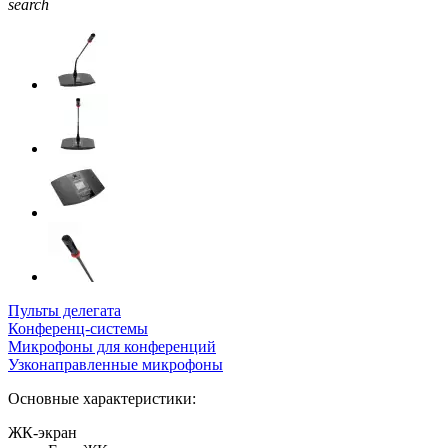
search
Пульты делегата
Конференц-системы
Микрофоны для конференций
Узконаправленные микрофоны
Основные характеристики:
ЖК-экран