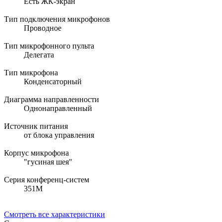
Есть ЖК-экран
Тип подключения микрофонов
Проводное
Тип микрофонного пульта
Делегата
Тип микрофона
Конденсаторный
Диаграмма направленности
Однонаправленный
Источник питания
от блока управления
Корпус микрофона
"гусиная шея"
Серия конференц-систем
351M
Смотреть все характеристики