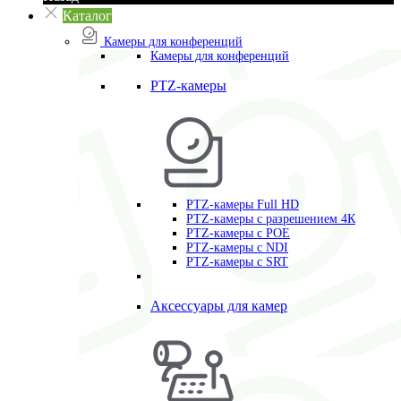
Каталог
Камеры для конференций
Камеры для конференций
PTZ-камеры
PTZ-камеры Full HD
PTZ-камеры с разрешением 4К
PTZ-камеры с POE
PTZ-камеры c NDI
PTZ-камеры с SRT
Аксессуары для камер