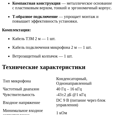
Компактная конструкция
— металлическое основание
с пластиковым верхом, тонкий и эргономичный корпус.
T-образное подключение
— упрощает монтаж и
повышает эффективность установки.
Комплектация:
Кабель T3M 2 м — 1 шт.
Кабель подключения микрофона 2 м — 1 шт.
Ветрозащитный колпачок — 1 шт.
Технические характеристики
Конденсаторный,
Тип микрофона
Однонаправленный
Частотный диапазон
40 Гц – 16 кГц
Чувствительность
-43±2 дБ @1 кГц
DC 9 В (питание через блок
Входное напряжение
управления)
Минимальное входное
1 кОм