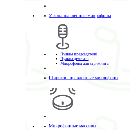
Узконаправленные микрофоны
Пульты председателя
Пульты делегата
Микрофоны для стриминга
Широконаправленные микрофоны
Микрофонные массивы