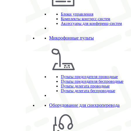
Блоки управления
Комплекты конгресс-систем
Аксессуары для конференц-систем
Микрофонные пульты
Пульты председателя проводные
Пульты председателя беспроводные
Пульты делегата проводные
Пульты делегата беспроводные
Оборудование для синхроперевода