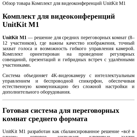
Обзор товара Комплект для видеоконференций UnitKit M1
Комплект для видеоконференций
UnitKit M1
UnitKit M1
— решение для средних переговорных комнат (8–
12 участников), где важны качество изображения, точный
захват голоса и возможность гибкого управления камерой.
Комплект ориентирован на проведение регулярных
совещаний, презентаций и гибридных встреч с удалёнными
участниками.
Система объединяет 4K-видеокамеру с интеллектуальным
управлением и беспроводной спикерфон, обеспечивая
естественную коммуникацию без сложной настройки и
дополнительного оборудования.
Готовая система для переговорных
комнат среднего формата
UnitKit M1 разработан как сбалансированное решение «всё в
одном», которое закрывает ключевые задачи