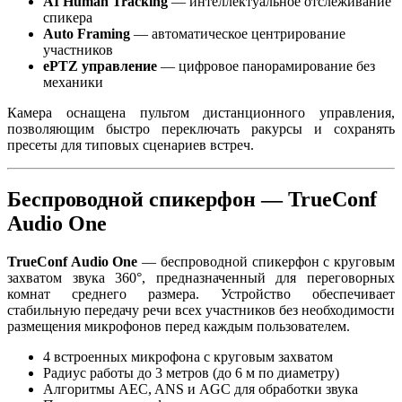
AI Human Tracking
— интеллектуальное отслеживание
спикера
Auto Framing
— автоматическое центрирование
участников
ePTZ управление
— цифровое панорамирование без
механики
Камера оснащена пультом дистанционного управления,
позволяющим быстро переключать ракурсы и сохранять
пресеты для типовых сценариев встреч.
Беспроводной спикерфон — TrueConf
Audio One
TrueConf Audio One
— беспроводной спикерфон с круговым
захватом звука 360°, предназначенный для переговорных
комнат среднего размера. Устройство обеспечивает
стабильную передачу речи всех участников без необходимости
размещения микрофонов перед каждым пользователем.
4 встроенных микрофона с круговым захватом
Радиус работы до 3 метров (до 6 м по диаметру)
Алгоритмы AEC, ANS и AGC для обработки звука