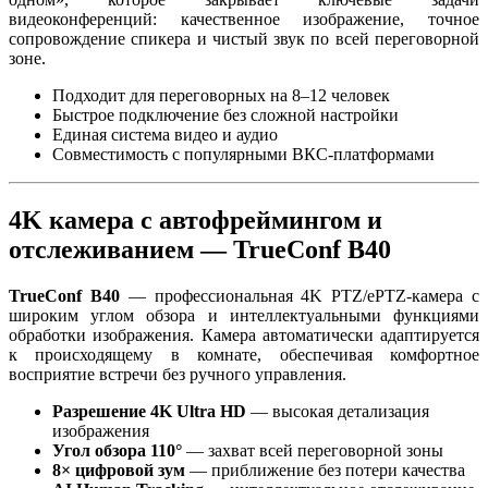
видеоконференций: качественное изображение, точное
сопровождение спикера и чистый звук по всей переговорной
зоне.
Подходит для переговорных на 8–12 человек
Быстрое подключение без сложной настройки
Единая система видео и аудио
Совместимость с популярными ВКС-платформами
4K камера с автофреймингом и
отслеживанием — TrueConf B40
TrueConf B40
— профессиональная 4K PTZ/ePTZ-камера с
широким углом обзора и интеллектуальными функциями
обработки изображения. Камера автоматически адаптируется
к происходящему в комнате, обеспечивая комфортное
восприятие встречи без ручного управления.
Разрешение 4K Ultra HD
— высокая детализация
изображения
Угол обзора 110°
— захват всей переговорной зоны
8× цифровой зум
— приближение без потери качества