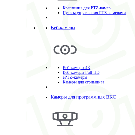
Крепления для PTZ-камер
Пульты управления PTZ-камерами
Веб-камеры
Веб-камеры 4K
Веб-камеры Full HD
ePTZ-камеры
Камеры для стриминга
Камеры для программных ВКС