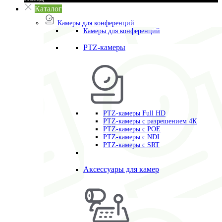
Каталог
Камеры для конференций
Камеры для конференций
PTZ-камеры
PTZ-камеры Full HD
PTZ-камеры с разрешением 4К
PTZ-камеры с POE
PTZ-камеры c NDI
PTZ-камеры с SRT
Аксессуары для камер