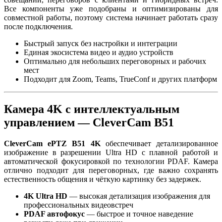
Все компоненты уже подобраны и оптимизированы для
совместной работы, поэтому система начинает работать сразу
после подключения.
Быстрый запуск без настройки и интеграции
Единая экосистема видео и аудио устройств
Оптимально для небольших переговорных и рабочих
мест
Подходит для Zoom, Teams, TrueConf и других платформ
Камера 4K с интеллектуальным
управлением — CleverCam B51
CleverCam ePTZ B51 4K
обеспечивает детализированное
изображение в разрешении Ultra HD с плавной работой и
автоматической фокусировкой по технологии PDAF. Камера
отлично подходит для переговорных, где важно сохранять
естественность общения и чёткую картинку без задержек.
4K Ultra HD
— высокая детализация изображения для
профессиональных видеовстреч
PDAF автофокус
— быстрое и точное наведение