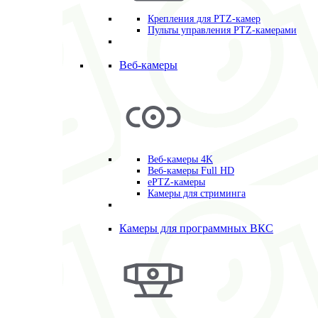
Крепления для PTZ-камер
Пульты управления PTZ-камерами
Веб-камеры
Веб-камеры 4K
Веб-камеры Full HD
ePTZ-камеры
Камеры для стриминга
Камеры для программных ВКС