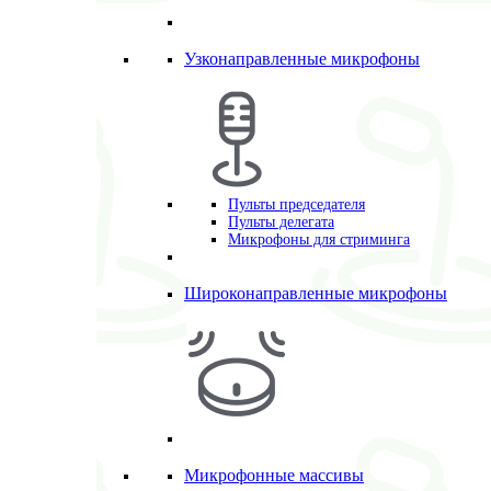
Узконаправленные микрофоны
Пульты председателя
Пульты делегата
Микрофоны для стриминга
Широконаправленные микрофоны
Микрофонные массивы