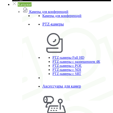
Каталог
Камеры для конференций
Камеры для конференций
PTZ-камеры
PTZ-камеры Full HD
PTZ-камеры с разрешением 4К
PTZ-камеры с POE
PTZ-камеры c NDI
PTZ-камеры с SRT
Аксессуары для камер