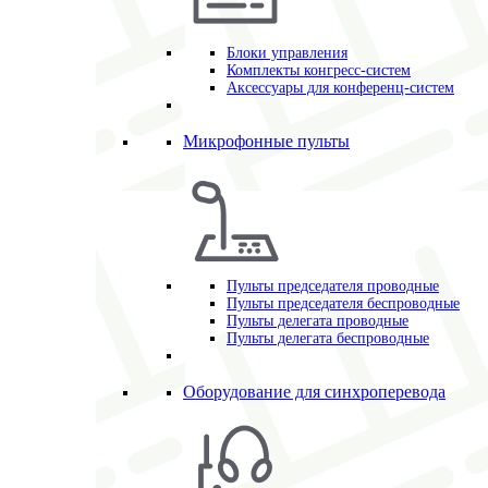
Блоки управления
Комплекты конгресс-систем
Аксессуары для конференц-систем
Микрофонные пульты
Пульты председателя проводные
Пульты председателя беспроводные
Пульты делегата проводные
Пульты делегата беспроводные
Оборудование для синхроперевода