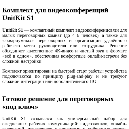
Комплект для видеоконференций
UnitKit S1
UnitKit S1
— компактный комплект видеоконференцсвязи для
малых переговорных комнат (до 4–6 человек), а также для
«аквариумных» переговорных и организации удалённого
рабочего места руководителя или сотрудника. Решение
объединяет качественное 4K-видео и чистый звук в формате
«всё в одном», обеспечивая комфортные онлайн-встречи без
сложной настройки.
Комплект ориентирован на быстрый старт работы: устройства
подключаются по принципу plug-and-play и не требуют
сложной интеграции или дополнительного ПО.
Готовое решение для переговорных
«под ключ»
UnitKit S1 создавался как универсальный набор для
ежедневных рабочих коммуникаций: видеозвонков, онлайн-
совещаний, переговоров с клиентами и гибридных встреч.