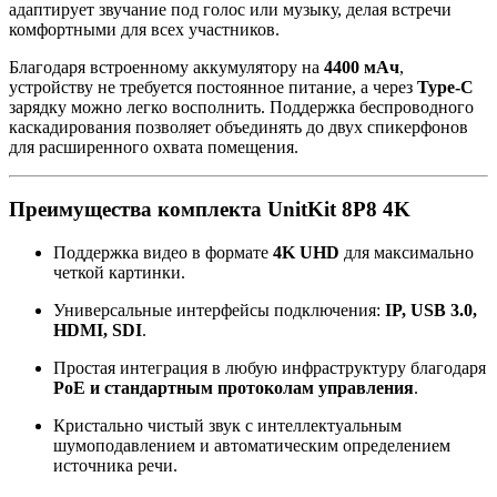
адаптирует звучание под голос или музыку, делая встречи
комфортными для всех участников.
Благодаря встроенному аккумулятору на
4400 мАч
,
устройству не требуется постоянное питание, а через
Type-C
зарядку можно легко восполнить. Поддержка беспроводного
каскадирования позволяет объединять до двух спикерфонов
для расширенного охвата помещения.
Преимущества комплекта UnitKit 8P8 4K
Поддержка видео в формате
4K UHD
для максимально
четкой картинки.
Универсальные интерфейсы подключения:
IP, USB 3.0,
HDMI, SDI
.
Простая интеграция в любую инфраструктуру благодаря
PoE и стандартным протоколам управления
.
Кристально чистый звук с интеллектуальным
шумоподавлением и автоматическим определением
источника речи.