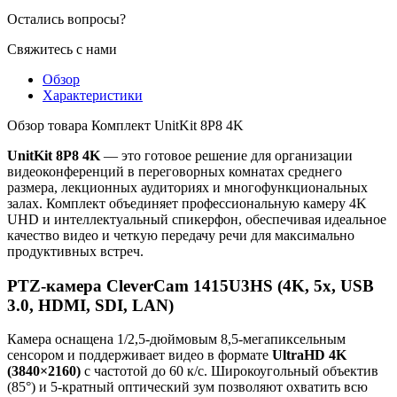
Остались вопросы?
Свяжитесь с нами
Обзор
Характеристики
Обзор товара Комплект UnitKit 8P8 4K
UnitKit 8P8 4K
— это готовое решение для организации
видеоконференций в переговорных комнатах среднего
размера, лекционных аудиториях и многофункциональных
залах. Комплект объединяет профессиональную камеру 4K
UHD и интеллектуальный спикерфон, обеспечивая идеальное
качество видео и четкую передачу речи для максимально
продуктивных встреч.
PTZ-камера CleverCam 1415U3HS (4K, 5x, USB
3.0, HDMI, SDI, LAN)
Камера оснащена 1/2,5-дюймовым 8,5-мегапиксельным
сенсором и поддерживает видео в формате
UltraHD 4K
(3840×2160)
с частотой до 60 к/с. Широкоугольный объектив
(85°) и 5-кратный оптический зум позволяют охватить всю