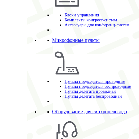
Блоки управления
Комплекты конгресс-систем
Аксессуары для конференц-систем
Микрофонные пульты
Пульты председателя проводные
Пульты председателя беспроводные
Пульты делегата проводные
Пульты делегата беспроводные
Оборудование для синхроперевода