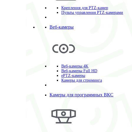
Крепления для PTZ-камер
Пульты управления PTZ-камерами
Веб-камеры
Веб-камеры 4K
Веб-камеры Full HD
ePTZ-камеры
Камеры для стриминга
Камеры для программных ВКС