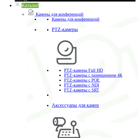
Каталог
Камеры для конференций
Камеры для конференций
PTZ-камеры
PTZ-камеры Full HD
PTZ-камеры с разрешением 4К
PTZ-камеры с POE
PTZ-камеры c NDI
PTZ-камеры с SRT
Аксессуары для камер