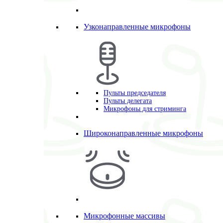
Узконаправленные микрофоны
Пульты председателя
Пульты делегата
Микрофоны для стриминга
Широконаправленные микрофоны
Микрофонные массивы