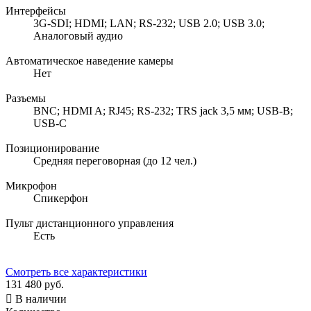
Интерфейсы
3G-SDI; HDMI; LAN; RS-232; USB 2.0; USB 3.0;
Аналоговый аудио
Автоматическое наведение камеры
Нет
Разъемы
BNC; HDMI A; RJ45; RS-232; TRS jack 3,5 мм; USB-B;
USB-C
Позиционирование
Средняя переговорная (до 12 чел.)
Микрофон
Спикерфон
Пульт дистанционного управления
Есть
Смотреть все характеристики
131 480 руб.

В наличии